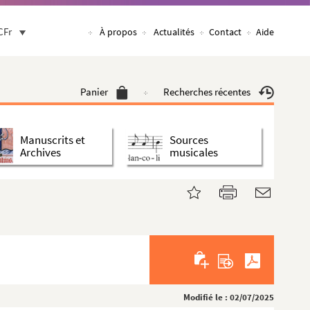
CFr
À propos
Actualités
Contact
Aide
Panier
Recherches récentes
Manuscrits et
Sources
Archives
musicales
Modifié le : 02/07/2025