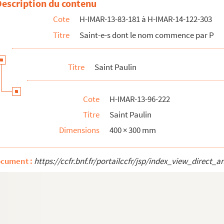
Description du contenu
Cote
H-IMAR-13-83-181 à H-IMAR-14-122-303
Titre
Saint-e-s dont le nom commence par P
Titre
Saint Paulin
Cote
H-IMAR-13-96-222
Titre
Saint Paulin
Dimensions
400 × 300 mm
ocument :
https://ccfr.bnf.fr/portailccfr/jsp/index_view_dire