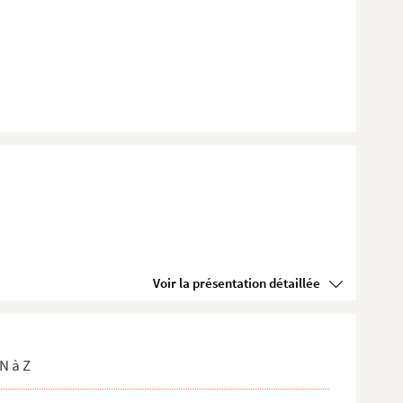
Voir la présentation détaillée
N à Z