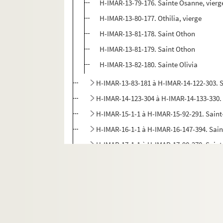
H-IMAR-13-79-176. Sainte Osanne, vierg
H-IMAR-13-80-177. Othilia, vierge
H-IMAR-13-81-178. Saint Othon
H-IMAR-13-81-179. Saint Othon
H-IMAR-13-82-180. Sainte Olivia
H-IMAR-13-83-181 à H-IMAR-14-122-303. 
H-IMAR-14-123-304 à H-IMAR-14-133-330.
H-IMAR-15-1-1 à H-IMAR-15-92-291. Sain
H-IMAR-16-1-1 à H-IMAR-16-147-394. Sai
H-IMAR-17-1-1 à H-IMAR-17-90-270. Sain
H-IMAR-17-91-271 à H-IMAR-17-111-324. 
H-IMAR-18-1-1 à H-IMAR-18-111-326. Sai
H-IMAR-18-112-327 à H-IMAR-18-135-374.