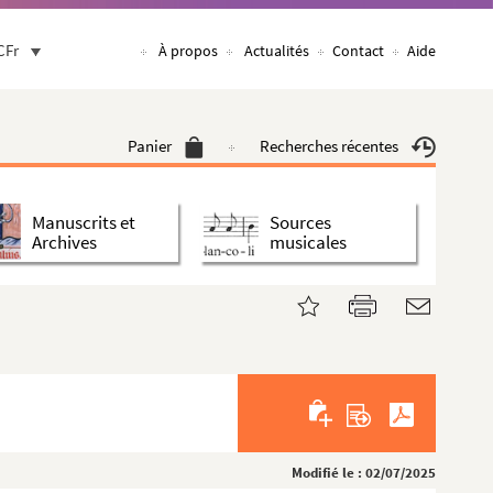
CFr
À propos
Actualités
Contact
Aide
Panier
Recherches récentes
Manuscrits et
Sources
Archives
musicales
Modifié le : 02/07/2025