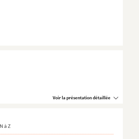
Voir la présentation détaillée
N à Z