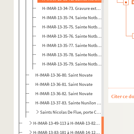
H-IMAR-13-34-73. Gravure extraite de Madame sa
H-IMAR-13-35-74. Sainte Notburge
H-IMAR-13-35-75. Sainte Notburge
H-IMAR-13-35-76. Sainte Notburge
H-IMAR-13-35-77. Sainte Notburge
H-IMAR-13-35-78. Sainte Notburge
H-IMAR-13-35-79. Sainte Notburge
H-IMAR-13-36-80. Saint Novate
H-IMAR-13-36-81. Saint Novate
H-IMAR-13-36-82. Saint Novate
Citer ce d
H-IMAR-13-37-83. Sainte Nunilon et sainte Elodie
Saints Nicolas De Flue, porte Croix, le Studite, de 
H-IMAR-13-49-113 à H-IMAR-13-82-180. Saint-e-s dont
H-IMAR-13-83-181 à H-IMAR-14-122-303. Saint-e-s don