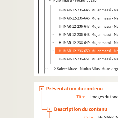
Mujenmassi - Medevicusab
H-IMAR-12-236-645. Mujenmassi - M
H-IMAR-12-236-646. Mujenmassi - M
H-IMAR-12-236-647. Mujenmassi - M
H-IMAR-12-236-648. Mujenmassi - M
H-IMAR-12-236-649. Mujenmassi - M
H-IMAR-12-236-650. Mujenmassi - M
H-IMAR-12-236-651. Mujenmassi - M
Sainte Muce - Mutius Alius, Muse virg
Présentation du contenu
Titre
Images du fond
Description du contenu
Cote
H-IMAR-12-