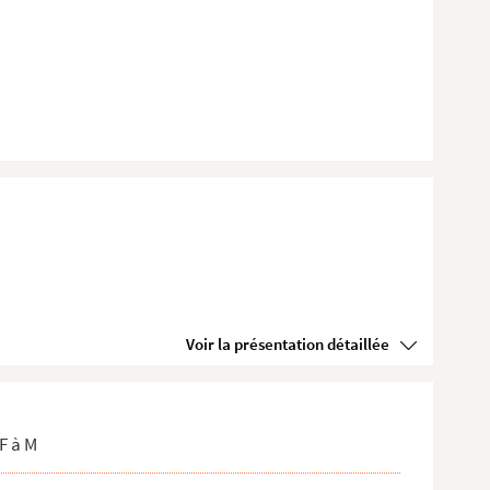
Voir la présentation détaillée
F à M