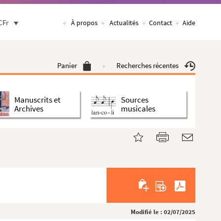
CFr
À propos
Actualités
Contact
Aide
Panier
Recherches récentes
Manuscrits et
Sources
Archives
musicales
Modifié le : 02/07/2025