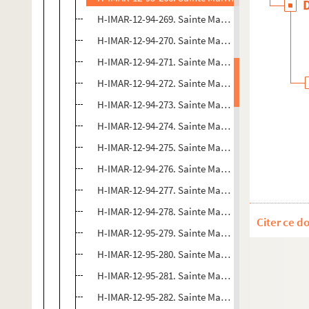
H-IMAR-12-94-269. Sainte Madeleine (Marie Madel
H-IMAR-12-94-270. Sainte Madeleine (Marie Madel
H-IMAR-12-94-271. Sainte Madeleine (Marie Madel
H-IMAR-12-94-272. Sainte Madeleine (Marie Madel
H-IMAR-12-94-273. Sainte Madeleine (Marie Madel
H-IMAR-12-94-274. Sainte Madeleine (Marie Madel
H-IMAR-12-94-275. Sainte Madeleine (Marie Madel
H-IMAR-12-94-276. Sainte Madeleine (Marie Madel
H-IMAR-12-94-277. Sainte Madeleine (Marie Madel
H-IMAR-12-94-278. Sainte Madeleine (Marie Madel
Citer ce d
H-IMAR-12-95-279. Sainte Madeleine (Magdalena)
H-IMAR-12-95-280. Sainte Madeleine (Magdalena)
H-IMAR-12-95-281. Sainte Madeleine (Magdalena)
H-IMAR-12-95-282. Sainte Madeleine (Magdalena)