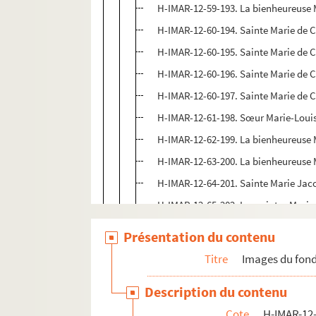
H-IMAR-12-59-193. La bienheureuse M
H-IMAR-12-60-194. Sainte Marie de C
H-IMAR-12-60-195. Sainte Marie de C
H-IMAR-12-60-196. Sainte Marie de C
H-IMAR-12-60-197. Sainte Marie de C
H-IMAR-12-61-198. Sœur Marie-Louise 
H-IMAR-12-62-199. La bienheureuse M
H-IMAR-12-63-200. La bienheureuse 
H-IMAR-12-64-201. Sainte Marie Jaco
H-IMAR-12-65-202. Les saintes Mari
H-IMAR-12-66-203. Maria Jacobé et
Présentation du contenu
H-IMAR-12-66-204. Maria Jacobé et
Titre
Images du fond
H-IMAR-12-66-205. Maria Jacobé et
Description du contenu
H-IMAR-12-66-206. Maria Jacobé et
Cote
H-IMAR-12-
H-IMAR-12-67-207. Sainte Marie Pén