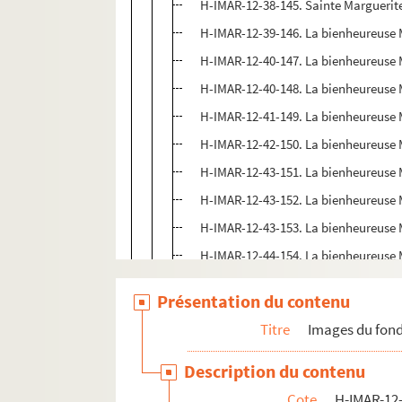
H-IMAR-12-38-145. Sainte Marguerit
H-IMAR-12-39-146. La bienheureuse 
H-IMAR-12-40-147. La bienheureuse 
H-IMAR-12-40-148. La bienheureuse 
H-IMAR-12-41-149. La bienheureuse 
H-IMAR-12-42-150. La bienheureuse 
H-IMAR-12-43-151. La bienheureuse M
H-IMAR-12-43-152. La bienheureuse M
H-IMAR-12-43-153. La bienheureuse M
H-IMAR-12-44-154. La bienheureuse 
H-IMAR-12-45-155. La bienheureuse
Présentation du contenu
H-IMAR-12-45-156. La bienheureuse
Titre
Images du fond
H-IMAR-12-45-157. La bienheureuse
H-IMAR-12-45-158. La bienheureuse
Description du contenu
H-IMAR-12-45-159. La bienheureuse
Cote
H-IMAR-12-