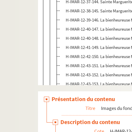
H-IMAR-12-37-144. Sainte Marguerit
H-IMAR-12-38-145. Sainte Marguerit
H-IMAR-12-39-146. La bienheureuse 
H-IMAR-12-40-147. La bienheureuse 
H-IMAR-12-40-148. La bienheureuse 
H-IMAR-12-41-149. La bienheureuse 
H-IMAR-12-42-150. La bienheureuse 
H-IMAR-12-43-151. La bienheureuse M
H-IMAR-12-43-152. La bienheureuse M
H-IMAR-12-43-153. La bienheureuse M
H-IMAR-12-44-154. La bienheureuse 
Présentation du contenu
H-IMAR-12-45-155. La bienheureuse
Titre
Images du fond
H-IMAR-12-45-156. La bienheureuse
H-IMAR-12-45-157. La bienheureuse
Description du contenu
H-IMAR-12-45-158. La bienheureuse
Cote
H-IMAR-12-