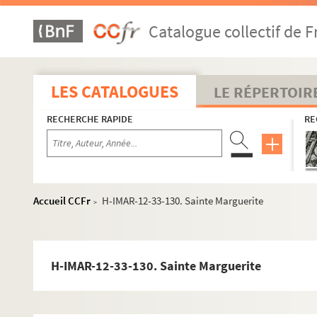
H-IMAR-12-30-102. Sainte Margaritha
Catalogue collectif de F
H-IMAR-12-30-103. Sainte Margaritha
H-IMAR-12-30-104. Sainte Margaritha
H-IMAR-12-30-105. Sainte Margaritha
LES CATALOGUES
LE RÉPERTOIR
H-IMAR-12-31-106. Sainte Marguerite
RECHERCHE RAPIDE
RE
H-IMAR-12-32-107. Sainte Marguerite
H-IMAR-12-32-108. Sainte Marguerite
H-IMAR-12-32-109. Sainte Marguerite
H-IMAR-12-32-110. Sainte Marguerite
Accueil CCFr
H-IMAR-12-33-130. Sainte Marguerite
>
H-IMAR-12-32-111. Sainte Marguerite
H-IMAR-12-32-112. Sainte Marguerite
H-IMAR-12-32-113. Sainte Marguerite
H-IMAR-12-33-130. Sainte Marguerite
H-IMAR-12-32-114. Sainte Marguerite
H-IMAR-12-32-115. Sainte Marguerite