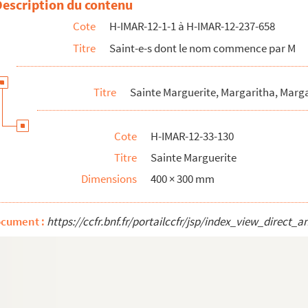
Description du contenu
Cote
H-IMAR-12-1-1 à H-IMAR-12-237-658
Titre
Saint-e-s dont le nom commence par M
Titre
Sainte Marguerite, Margaritha, Marg
Cote
H-IMAR-12-33-130
Titre
Sainte Marguerite
Dimensions
400 × 300 mm
ocument :
https://ccfr.bnf.fr/portailccfr/jsp/index_view_dire