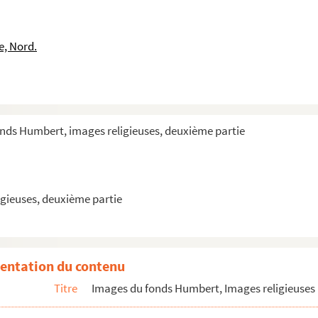
e, Nord.
onds Humbert, images religieuses, deuxième partie
gieuses, deuxième partie
entation du contenu
Titre
Images du fonds Humbert, Images religieuses 