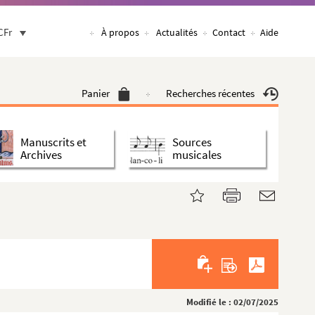
CFr
À propos
Actualités
Contact
Aide
Panier
Recherches récentes
Manuscrits et
Sources
Archives
musicales
Modifié le : 02/07/2025