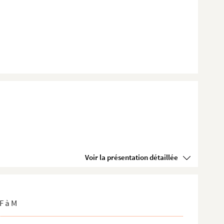
Voir la présentation détaillée
F à M