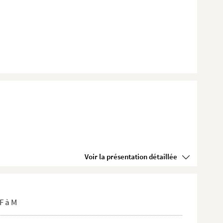
Voir la présentation détaillée
F à M