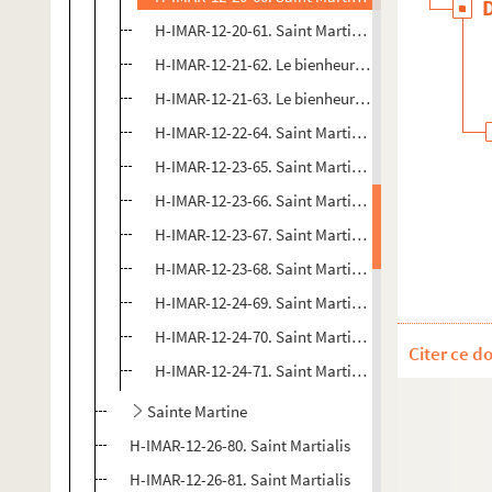
H-IMAR-12-20-61. Saint Martin, abbé en Campani
H-IMAR-12-21-62. Le bienheureux Martin de Porrè
H-IMAR-12-21-63. Le bienheureux Martin de Porrè
H-IMAR-12-22-64. Saint Martin, pape et martyr
H-IMAR-12-23-65. Saint Martin, pape et martyr
H-IMAR-12-23-66. Saint Martin, pape et martyr
H-IMAR-12-23-67. Saint Martin, pape et martyr
H-IMAR-12-23-68. Saint Martin, pape et martyr (Ac
H-IMAR-12-24-69. Saint Martin l'ermite
H-IMAR-12-24-70. Saint Martin l'ermite
Citer ce d
H-IMAR-12-24-71. Saint Martin, abbé
Sainte Martine
H-IMAR-12-26-80. Saint Martialis
H-IMAR-12-26-81. Saint Martialis