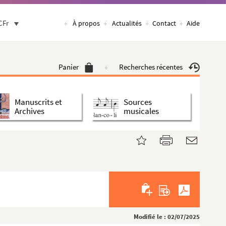
CFr
À propos
Actualités
Contact
Aide
Panier
Recherches récentes
Manuscrits et
Sources
Archives
musicales
Modifié le : 02/07/2025