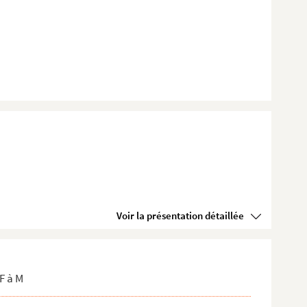
Voir la présentation détaillée
F à M