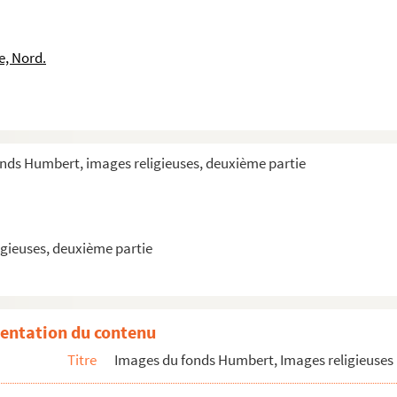
e, Nord.
onds Humbert, images religieuses, deuxième partie
gieuses, deuxième partie
ature ancienne
entation du contenu
rt
Titre
Images du fonds Humbert, Images religieuses 