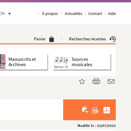
CFr
À propos
Actualités
Contact
Aide
Panier
Recherches récentes
Manuscrits et
Sources
Archives
musicales
Modifié le : 02/07/2025