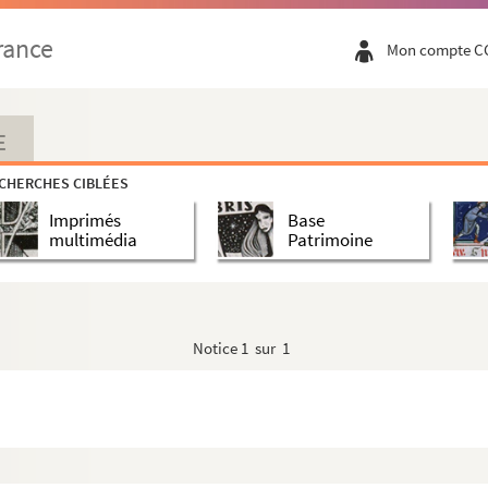
ssiers de Lyon
rance
Mon compte C
E
CHERCHES CIBLÉES
Imprimés
Base
multimédia
Patrimoine
Notice
1 sur 1