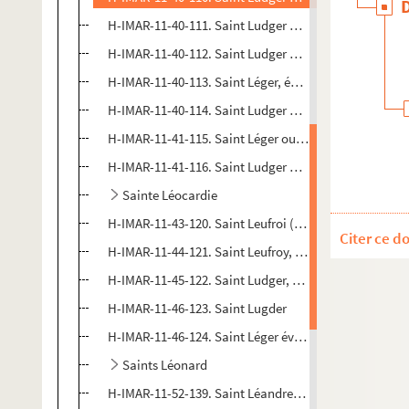
H-IMAR-11-40-111. Saint Ludger ou Liudger
H-IMAR-11-40-112. Saint Ludger ou Liudger
H-IMAR-11-40-113. Saint Léger, évêque d'Autun, mart
H-IMAR-11-40-114. Saint Ludger ou Liudger
H-IMAR-11-41-115. Saint Léger ou Léodegard, évêque
H-IMAR-11-41-116. Saint Ludger ou Liudger
Sainte Léocardie
H-IMAR-11-43-120. Saint Leufroi (ou Leufroy)
Citer ce d
H-IMAR-11-44-121. Saint Leufroy, abbé
H-IMAR-11-45-122. Saint Ludger, premier évêque de 
H-IMAR-11-46-123. Saint Lugder
H-IMAR-11-46-124. Saint Léger évêque d'Autun et son f
Saints Léonard
H-IMAR-11-52-139. Saint Léandre, évêque de Séville