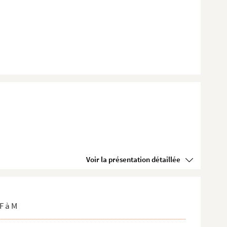
Voir la présentation détaillée
F à M