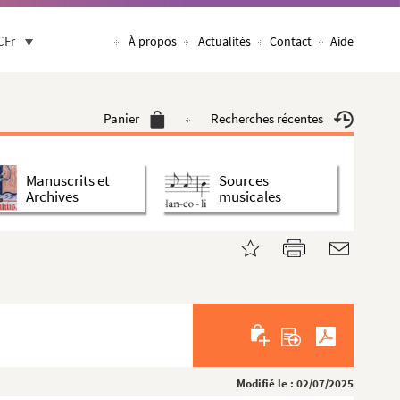
CFr
À propos
Actualités
Contact
Aide
Panier
Recherches récentes
Manuscrits et
Sources
Archives
musicales
Modifié le : 02/07/2025