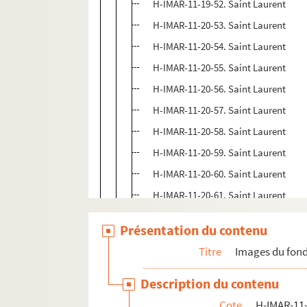
H-IMAR-11-19-52. Saint Laurent
H-IMAR-11-20-53. Saint Laurent
H-IMAR-11-20-54. Saint Laurent
H-IMAR-11-20-55. Saint Laurent
H-IMAR-11-20-56. Saint Laurent
H-IMAR-11-20-57. Saint Laurent
H-IMAR-11-20-58. Saint Laurent
H-IMAR-11-20-59. Saint Laurent
H-IMAR-11-20-60. Saint Laurent
H-IMAR-11-20-61. Saint Laurent
H-IMAR-11-20-62. Saint Laurent
Présentation du contenu
H-IMAR-11-20-63. Saint Laurent
Titre
Images du fond
H-IMAR-11-21-64. Saint Laurent
H-IMAR-11-21-65. Saint Laurent
Description du contenu
H-IMAR-11-21-66. Saint Laurent
Cote
H-IMAR-11-