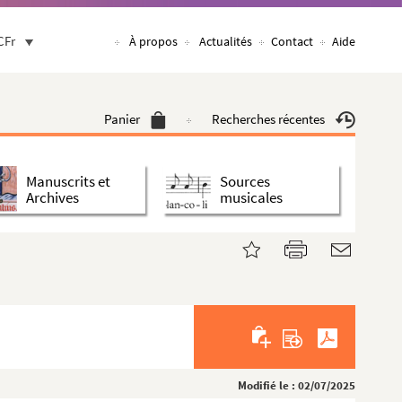
CFr
À propos
Actualités
Contact
Aide
Panier
Recherches récentes
Manuscrits et
Sources
Archives
musicales
Modifié le : 02/07/2025