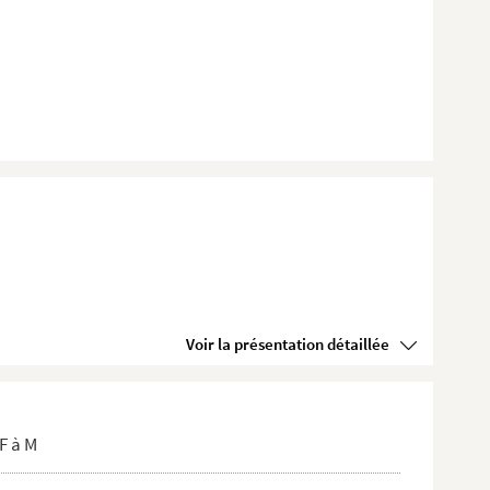
Voir la présentation détaillée
F à M