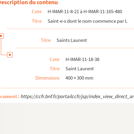
Description du contenu
Cote
H-IMAR-11-8-21 à H-IMAR-11-165-480
Titre
Saint-e-s dont le nom commence par L
Titre
Saints Laurent
Cote
H-IMAR-11-18-38
Titre
Saint Laurent
Dimensions
400 × 300 mm
ocument :
https://ccfr.bnf.fr/portailccfr/jsp/index_view_dire