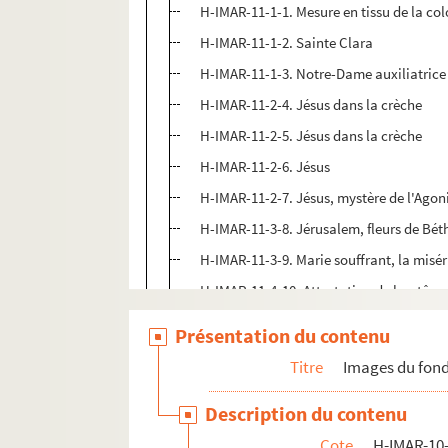
H-IMAR-11-1-1. Mesure en tissu de la co
H-IMAR-11-1-2. Sainte Clara
H-IMAR-11-1-3. Notre-Dame auxiliatrice
H-IMAR-11-2-4. Jésus dans la crèche
H-IMAR-11-2-5. Jésus dans la crèche
H-IMAR-11-2-6. Jésus
H-IMAR-11-2-7. Jésus, mystère de l'Agon
H-IMAR-11-3-8. Jérusalem, fleurs de Bét
H-IMAR-11-3-9. Marie souffrant, la misé
H-IMAR-11-4-10. Attestation de baptême
H-IMAR-11-5-11 à H-IMAR-11-7-20. Saint
Présentation du contenu
H-IMAR-11-8-21 à H-IMAR-11-165-480. Sa
Titre
Images du fond
H-IMAR-12-1-1 à H-IMAR-12-237-658. Sai
Description du contenu
Cote
H-IMAR-10-