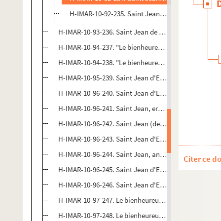
H-IMAR-10-92-235. Saint Jean l'Aumônier
H-IMAR-10-93-236. Saint Jean de Beverley, évêque d
H-IMAR-10-94-237. "Le bienheureux Jean le Bon Ermi
H-IMAR-10-94-238. "Le bienheureux Jean le Bon Ermi
H-IMAR-10-95-239. Saint Jean d'Egypte, solitaire
H-IMAR-10-96-240. Saint Jean d'Egypte, solitaire
H-IMAR-10-96-241. Saint Jean, ermite
H-IMAR-10-96-242. Saint Jean (de Dieu ?), anachorète
H-IMAR-10-96-243. Saint Jean d'Egypte, solitaire
H-IMAR-10-96-244. Saint Jean, anachorète
Citer ce d
H-IMAR-10-96-245. Saint Jean d'Egypte, solitaire
H-IMAR-10-96-246. Saint Jean d'Egypte, solitaire
H-IMAR-10-97-247. Le bienheureux Jean Dominique
H-IMAR-10-97-248. Le bienheureux Jean Dominique