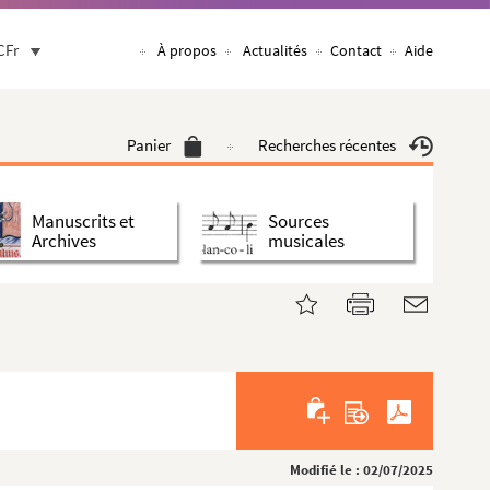
CFr
À propos
Actualités
Contact
Aide
Panier
Recherches récentes
Manuscrits et
Sources
Archives
musicales
Modifié le : 02/07/2025