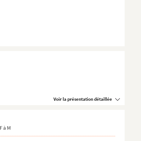
Voir la présentation détaillée
F à M