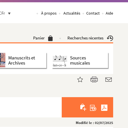
CFr
À propos
Actualités
Contact
Aide
Panier
Recherches récentes
Manuscrits et
Sources
Archives
musicales
Modifié le : 02/07/2025