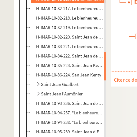
H-IMAR-10-82-217. Le bienheureux Jean de Salerne
H-IMAR-10-82-218. Le bienheureux Jean Massias
H-IMAR-10-82-219. Le bienheureux Jean Licci
H-IMAR-10-82-220. Saint Jean de Cologne
H-IMAR-10-83-221. Le bienheureux Jean Soreth de l'O
H-IMAR-10-84-222. Saint Jean de Saint-Facond
H-IMAR-10-85-223. Saint Jean Kenty, prêtre séculier e
H-IMAR-10-86-224. San Jean Kenty
Citer ce d
Saint Jean Gualbert
Saint Jean l'Aumônier
H-IMAR-10-93-236. Saint Jean de Beverley, évêque d
H-IMAR-10-94-237. "Le bienheureux Jean le Bon Ermi
H-IMAR-10-94-238. "Le bienheureux Jean le Bon Ermi
H-IMAR-10-95-239. Saint Jean d'Egypte, solitaire