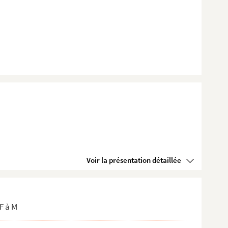
Voir la présentation détaillée
F à M