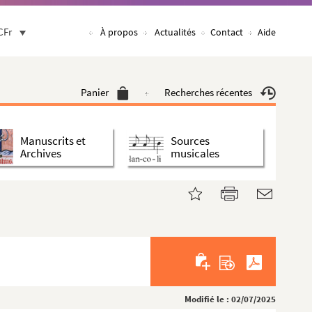
CFr
À propos
Actualités
Contact
Aide
Panier
Recherches récentes
Manuscrits et
Sources
Archives
musicales
Modifié le : 02/07/2025