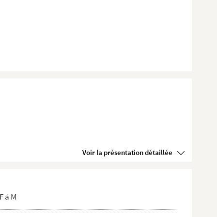
Voir la présentation détaillée
F à M