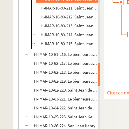
H-IMAR-10-80-211. Saint Jean de Dieu est soutenu
H-IMAR-10-80-212. Saint Jean de Dieu a une vision
H-IMAR-10-80-213. Saint Jean de Dieu lave les pie
H-IMAR-10-80-214. Saint Jean de Dieu sauve les m
H-IMAR-10-80-215. Saint Jean de Dieu convertit l
H-IMAR-10-81-216. Le bienheureux Jean de Banega de
H-IMAR-10-82-217. Le bienheureux Jean de Salerne
H-IMAR-10-82-218. Le bienheureux Jean Massias
H-IMAR-10-82-219. Le bienheureux Jean Licci
H-IMAR-10-82-220. Saint Jean de Cologne
Citer ce d
H-IMAR-10-83-221. Le bienheureux Jean Soreth de l'O
H-IMAR-10-84-222. Saint Jean de Saint-Facond
H-IMAR-10-85-223. Saint Jean Kenty, prêtre séculier e
H-IMAR-10-86-224. San Jean Kenty