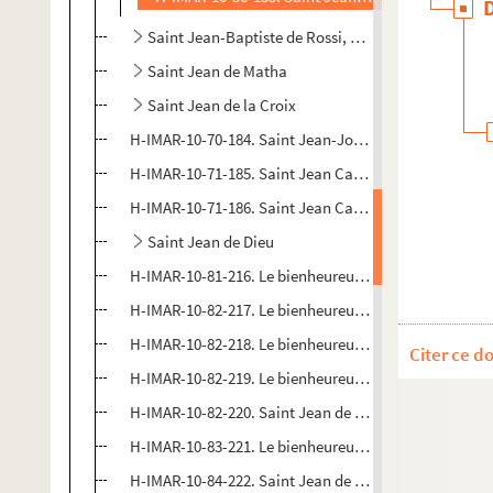
Saint Jean-Baptiste de Rossi, chanoine
Saint Jean de Matha
Saint Jean de la Croix
H-IMAR-10-70-184. Saint Jean-Joseph de la Croix
H-IMAR-10-71-185. Saint Jean Calybite (ou Cabilite)
H-IMAR-10-71-186. Saint Jean Calybite (ou Cabilite)
Saint Jean de Dieu
H-IMAR-10-81-216. Le bienheureux Jean de Banega de
H-IMAR-10-82-217. Le bienheureux Jean de Salerne
H-IMAR-10-82-218. Le bienheureux Jean Massias
Citer ce d
H-IMAR-10-82-219. Le bienheureux Jean Licci
H-IMAR-10-82-220. Saint Jean de Cologne
H-IMAR-10-83-221. Le bienheureux Jean Soreth de l'O
H-IMAR-10-84-222. Saint Jean de Saint-Facond