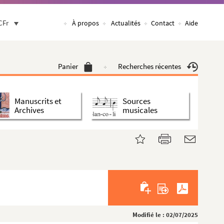
CFr
À propos
Actualités
Contact
Aide
Panier
Recherches récentes
Manuscrits et
Sources
Archives
musicales
Modifié le : 02/07/2025