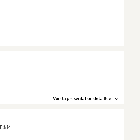
Voir la présentation détaillée
F à M