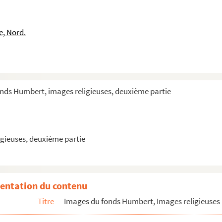
e, Nord.
r de l'Eglise
onds Humbert, images religieuses, deuxième partie
gieuses, deuxième partie
entation du contenu
Titre
Images du fonds Humbert, Images religieuses 