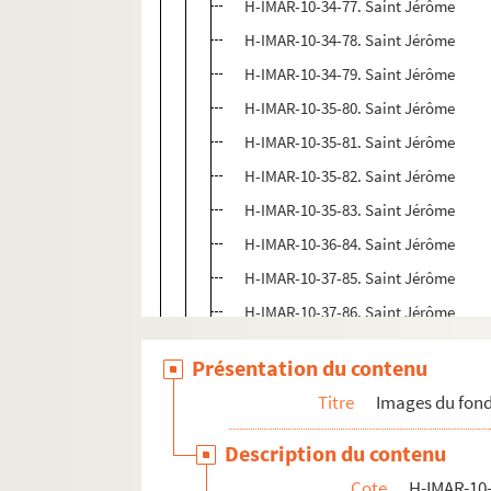
H-IMAR-10-34-77. Saint Jérôme
H-IMAR-10-34-78. Saint Jérôme
H-IMAR-10-34-79. Saint Jérôme
H-IMAR-10-35-80. Saint Jérôme
H-IMAR-10-35-81. Saint Jérôme
H-IMAR-10-35-82. Saint Jérôme
H-IMAR-10-35-83. Saint Jérôme
H-IMAR-10-36-84. Saint Jérôme
H-IMAR-10-37-85. Saint Jérôme
H-IMAR-10-37-86. Saint Jérôme
H-IMAR-10-38-87. Girolamo Tiraboschi, s
Présentation du contenu
H-IMAR-10-38-88. Girolamo Tiraboschi, s
Titre
Images du fond
Saint Jean Népomucène
Description du contenu
Saint Jean Berchmans
Cote
H-IMAR-10-
H-IMAR-10-49-135. Saint Jean et saint P