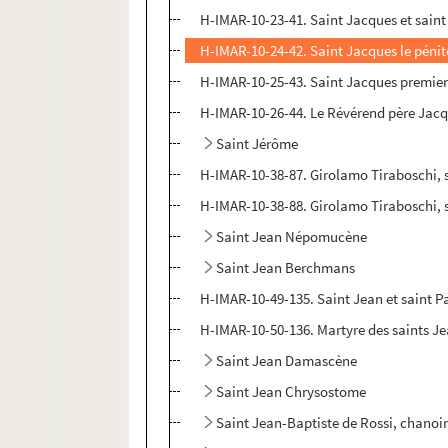
H-IMAR-10-23-41. Saint Jacques et sain
H-IMAR-10-24-42. Saint Jacques le pénit
H-IMAR-10-25-43. Saint Jacques premier
H-IMAR-10-26-44. Le Révérend père Jacq
Saint Jérôme
H-IMAR-10-38-87. Girolamo Tiraboschi, s
H-IMAR-10-38-88. Girolamo Tiraboschi, s
Saint Jean Népomucène
Saint Jean Berchmans
H-IMAR-10-49-135. Saint Jean et saint P
H-IMAR-10-50-136. Martyre des saints Je
Saint Jean Damascène
Saint Jean Chrysostome
Saint Jean-Baptiste de Rossi, chanoi