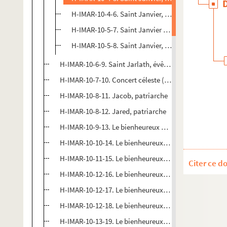
H-IMAR-10-4-6. Saint Janvier, évêque de Bénévent
H-IMAR-10-5-7. Saint Janvier et sainte Pélagie, m
H-IMAR-10-5-8. Saint Janvier, martyr à Rome avec l'
H-IMAR-10-6-9. Saint Jarlath, évêque de Tuam
H-IMAR-10-7-10. Concert céleste (fac simile de la pre
H-IMAR-10-8-11. Jacob, patriarche
H-IMAR-10-8-12. Jared, patriarche
H-IMAR-10-9-13. Le bienheureux Jacques de Voragine
H-IMAR-10-10-14. Le bienheureux Jacques de Salomo
H-IMAR-10-11-15. Le bienheureux Jacques de Salomo
Citer ce d
H-IMAR-10-12-16. Le bienheureux Jacques de Bénéfac
H-IMAR-10-12-17. Le bienheureux Jacques d'Ulm
H-IMAR-10-12-18. Le bienheureux Jacques de Bevagn
H-IMAR-10-13-19. Le bienheureux Jacques d'Ulm de l'