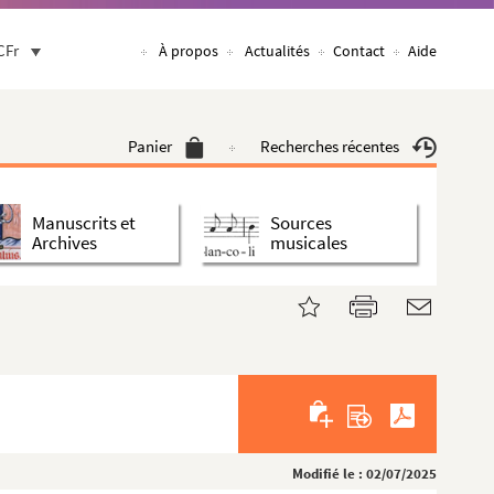
CFr
À propos
Actualités
Contact
Aide
Panier
Recherches récentes
Manuscrits et
Sources
Archives
musicales
Modifié le : 02/07/2025