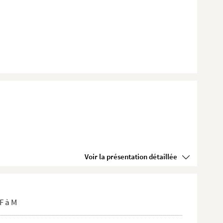
Voir la présentation détaillée
F à M