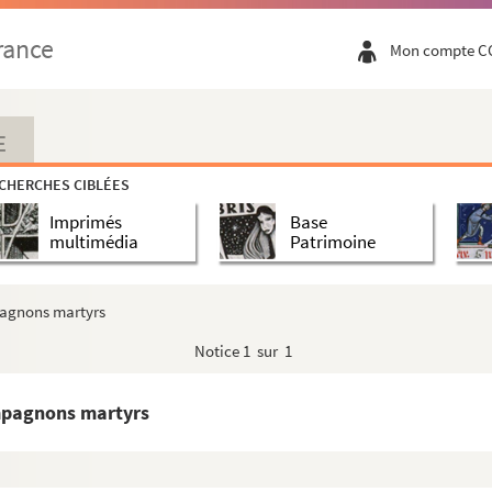
rance
Mon compte C
E
CHERCHES CIBLÉES
Imprimés
Base
multimédia
Patrimoine
pagnons martyrs
Notice
1 sur 1
ompagnons martyrs