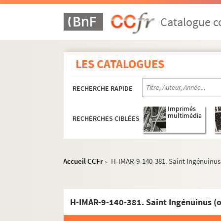
Catalogue co
LES CATALOGUES
RECHERCHE RAPIDE
Imprimés
multimédia
RECHERCHES CIBLÉES
Accueil CCFr
H-IMAR-9-140-381. Saint Ingénuinu
>