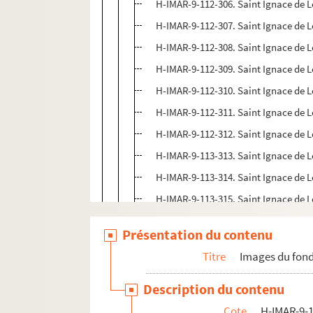
H-IMAR-9-112-306. Saint Ignace de 
H-IMAR-9-112-307. Saint Ignace de 
H-IMAR-9-112-308. Saint Ignace de 
H-IMAR-9-112-309. Saint Ignace de 
H-IMAR-9-112-310. Saint Ignace de 
H-IMAR-9-112-311. Saint Ignace de 
H-IMAR-9-112-312. Saint Ignace de 
H-IMAR-9-113-313. Saint Ignace de 
H-IMAR-9-113-314. Saint Ignace de 
H-IMAR-9-113-315. Saint Ignace de 
H-IMAR-9-113-316. Saint Ignace de 
Présentation du contenu
H-IMAR-9-113-317. Saint Ignace de 
Titre
Images du fond
H-IMAR-9-113-318. Saint Ignace de 
H-IMAR-9-113-319. Saint Ignace de 
Description du contenu
Cote
H-IMAR-9-1
Autres Saints Ignace