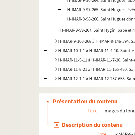
H-IMAR-9-96-264. Saint Hugues, ab
H-IMAR-9-97-265. Saint Hugues, évê
H-IMAR-9-98-266. Saint Hugues donne
H-IMAR-9-99-267. Saint Hygin, pape et 
H-IMAR-9-100-268 à H-IMAR-9-146-394. Sa
H-IMAR-10-1-1 à H-IMAR-11-4-10. Saint-
H-IMAR-11-5-11 à H-IMAR-11-7-20. Saint
H-IMAR-11-8-21 à H-IMAR-11-165-480. Sa
H-IMAR-12-1-1 à H-IMAR-12-237-658. Sai
Présentation du contenu
Titre
Images du fond
Description du contenu
Cote
H-IMAR-9-1