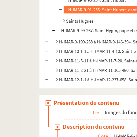
H-IMAR-9-90-254. Saint Hubert
H-IMAR-9-91-255. Saint Hubert, can
Saints Hugues
H-IMAR-9-99-267. Saint Hygin, pape et 
H-IMAR-9-100-268 à H-IMAR-9-146-394. Sa
H-IMAR-10-1-1 à H-IMAR-11-4-10. Saint-
H-IMAR-11-5-11 à H-IMAR-11-7-20. Saint
H-IMAR-11-8-21 à H-IMAR-11-165-480. Sa
H-IMAR-12-1-1 à H-IMAR-12-237-658. Sai
Présentation du contenu
Titre
Images du fond
Description du contenu
Cote
H-IMAR-9-1