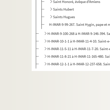
Saint Honoré, évêque d'Amiens
Saints Hubert
Saints Hugues
H-IMAR-9-99-267. Saint Hygin, pape et 
H-IMAR-9-100-268 à H-IMAR-9-146-394. Sa
H-IMAR-10-1-1 à H-IMAR-11-4-10. Saint-
H-IMAR-11-5-11 à H-IMAR-11-7-20. Saint
H-IMAR-11-8-21 à H-IMAR-11-165-480. Sa
H-IMAR-12-1-1 à H-IMAR-12-237-658. Sai