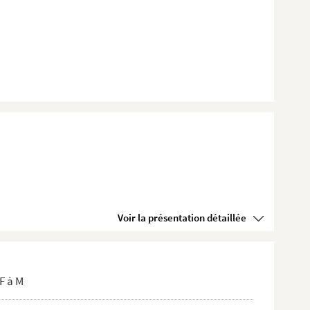
Voir la présentation détaillée
F à M