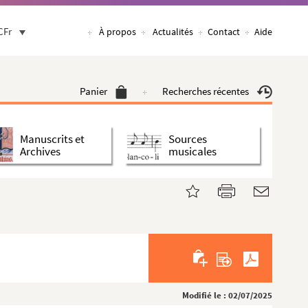
CFr
À propos
Actualités
Contact
Aide
Panier
Recherches récentes
Manuscrits et
Sources
Archives
musicales
Modifié le : 02/07/2025