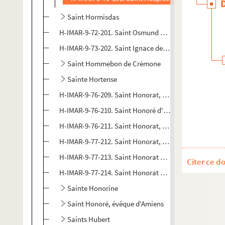
Saint Hormisdas
H-IMAR-9-72-201. Saint Osmund ou Osmond, évêque a
H-IMAR-9-73-202. Saint Ignace de Loyola voit au Mont
Saint Hommebon de Crémone
Sainte Hortense
H-IMAR-9-76-209. Saint Honorat, évêque d'Arles
H-IMAR-9-76-210. Saint Honoré d'Amiens (?)
H-IMAR-9-76-211. Saint Honorat, évêque d'Arles
H-IMAR-9-77-212. Saint Honorat, abbé et confesseur (
H-IMAR-9-77-213. Saint Honorat et saint Livertin
Citer ce d
H-IMAR-9-77-214. Saint Honorat et saint Livertin
Sainte Honorine
Saint Honoré, évêque d'Amiens
Saints Hubert