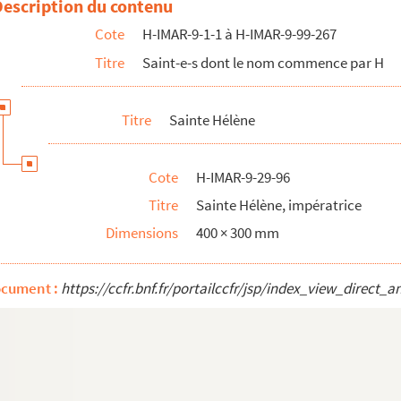
Description du contenu
Cote
H-IMAR-9-1-1 à H-IMAR-9-99-267
Titre
Saint-e-s dont le nom commence par H
Titre
Sainte Hélène
Cote
H-IMAR-9-29-96
Titre
Sainte Hélène, impératrice
Dimensions
400 × 300 mm
ocument :
https://ccfr.bnf.fr/portailccfr/jsp/index_view_dire