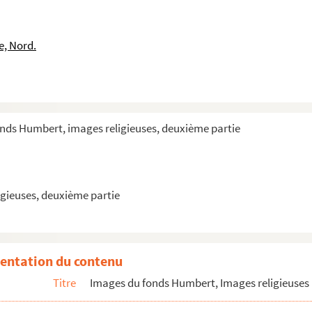
e, Nord.
onds Humbert, images religieuses, deuxième partie
gieuses, deuxième partie
entation du contenu
Titre
Images du fonds Humbert, Images religieuses 