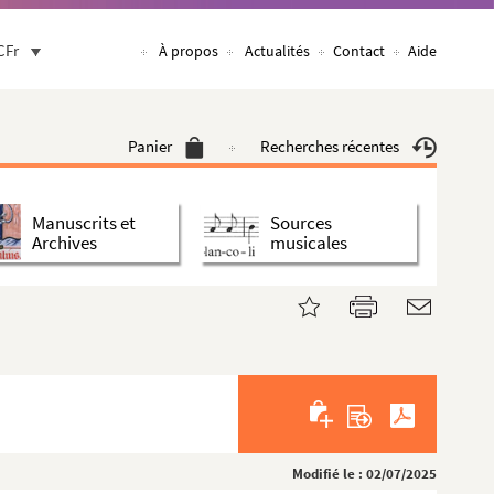
CFr
À propos
Actualités
Contact
Aide
Panier
Recherches récentes
Manuscrits et
Sources
Archives
musicales
Modifié le : 02/07/2025