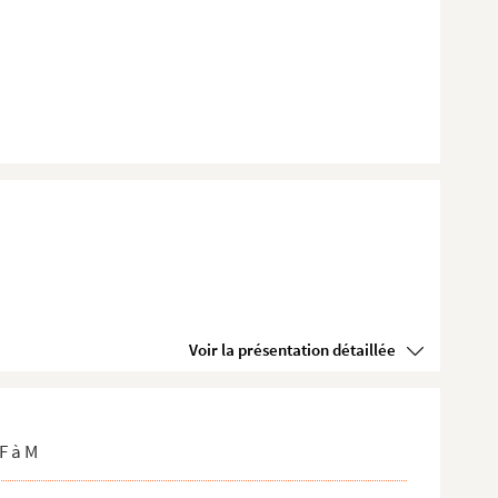
Voir la présentation détaillée
F à M