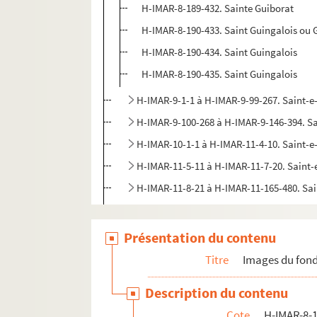
H-IMAR-8-189-432. Sainte Guiborat
H-IMAR-8-190-433. Saint Guingalois ou 
H-IMAR-8-190-434. Saint Guingalois
H-IMAR-8-190-435. Saint Guingalois
H-IMAR-9-1-1 à H-IMAR-9-99-267. Saint-
H-IMAR-9-100-268 à H-IMAR-9-146-394. Sa
H-IMAR-10-1-1 à H-IMAR-11-4-10. Saint-
H-IMAR-11-5-11 à H-IMAR-11-7-20. Saint
H-IMAR-11-8-21 à H-IMAR-11-165-480. Sa
H-IMAR-12-1-1 à H-IMAR-12-237-658. Sai
Présentation du contenu
Titre
Images du fond
Description du contenu
Cote
H-IMAR-8-1