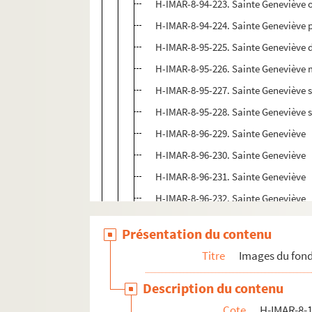
H-IMAR-8-94-223. Sainte Geneviève ob
H-IMAR-8-94-224. Sainte Geneviève p
H-IMAR-8-95-225. Sainte Geneviève dé
H-IMAR-8-95-226. Sainte Geneviève m
H-IMAR-8-95-227. Sainte Geneviève s'
H-IMAR-8-95-228. Sainte Geneviève s'
H-IMAR-8-96-229. Sainte Geneviève
H-IMAR-8-96-230. Sainte Geneviève
H-IMAR-8-96-231. Sainte Geneviève
H-IMAR-8-96-232. Sainte Geneviève
H-IMAR-8-96-233. Sainte Geneviève
Présentation du contenu
H-IMAR-8-96-234. Sainte Geneviève
Titre
Images du fond
H-IMAR-8-96-235. Sainte Geneviève
H-IMAR-8-96-236. Sainte Geneviève
Description du contenu
H-IMAR-8-97-237. Sainte Geneviève
Cote
H-IMAR-8-1