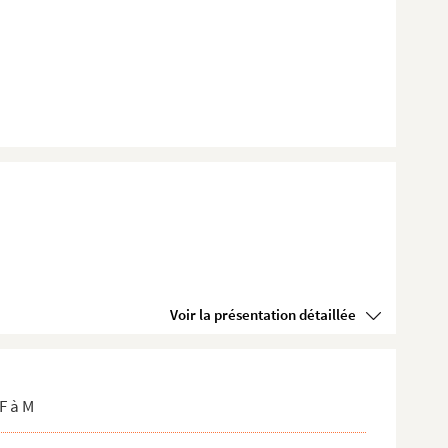
Voir la présentation détaillée
F à M