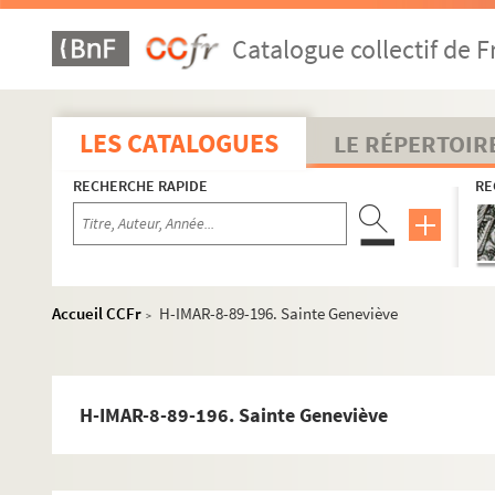
H-IMAR-8-57-135. Saint Gélase 1er, pape
Catalogue collectif de F
H-IMAR-8-58-136. Saint Gerlac
H-IMAR-8-59-137. Saint Gebhard, évêque de Constan
H-IMAR-8-60-138. Saint Gérasime
LES CATALOGUES
LE RÉPERTOIR
H-IMAR-8-60-139. Saint Gérasime
RECHERCHE RAPIDE
RE
Le bienheureux Gérard Majella
Saints Gérard
H-IMAR-8-69-153. Saint Gérald, confesseur
Saintes Gertrude
Accueil CCFr
H-IMAR-8-89-196. Sainte Geneviève
>
H-IMAR-8-78-178. Saint Gédéon, juge dans la tribu d
H-IMAR-8-79-179. Saint Géréon, martyr
H-IMAR-8-79-180. Saint Géréon, martyr
H-IMAR-8-89-196. Sainte Geneviève
H-IMAR-8-80-181. Petit livret de l'histoire de sainte G
Saintes Geneviève