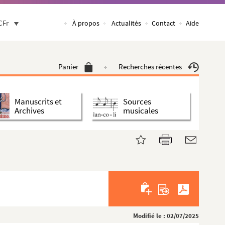
CFr
À propos
Actualités
Contact
Aide
Panier
Recherches récentes
Manuscrits et
Sources
Archives
musicales
Modifié le : 02/07/2025