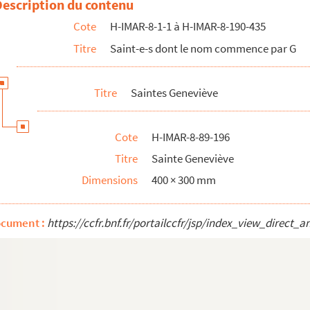
Description du contenu
Cote
H-IMAR-8-1-1 à H-IMAR-8-190-435
Titre
Saint-e-s dont le nom commence par G
Titre
Saintes Geneviève
Cote
H-IMAR-8-89-196
Titre
Sainte Geneviève
Dimensions
400 × 300 mm
ocument :
https://ccfr.bnf.fr/portailccfr/jsp/index_view_dire