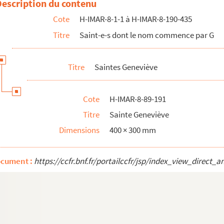
Description du contenu
Cote
H-IMAR-8-1-1 à H-IMAR-8-190-435
Titre
Saint-e-s dont le nom commence par G
Titre
Saintes Geneviève
Cote
H-IMAR-8-89-191
Titre
Sainte Geneviève
Dimensions
400 × 300 mm
ocument :
https://ccfr.bnf.fr/portailccfr/jsp/index_view_dire