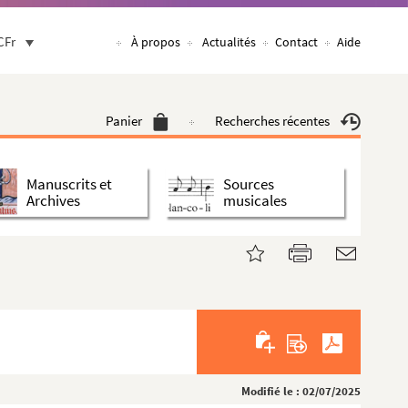
CFr
À propos
Actualités
Contact
Aide
Panier
Recherches récentes
Manuscrits et
Sources
Archives
musicales
Modifié le : 02/07/2025