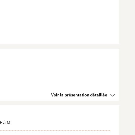
Voir la présentation détaillée
F à M