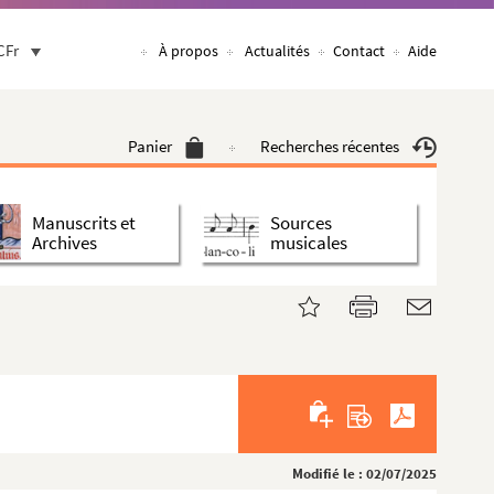
CFr
À propos
Actualités
Contact
Aide
Panier
Recherches récentes
Manuscrits et
Sources
Archives
musicales
Modifié le : 02/07/2025