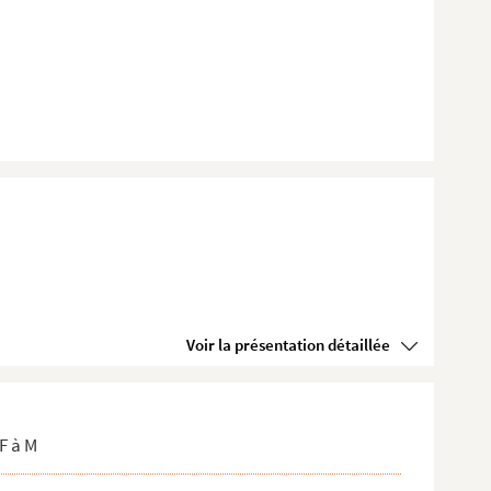
Voir la présentation détaillée
F à M