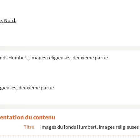
rge et abbesse
rge et abbesse
e, Nord.
onds Humbert, images religieuses, deuxième partie
gieuses, deuxième partie
entation du contenu
Titre
Images du fonds Humbert, Images religieuses 