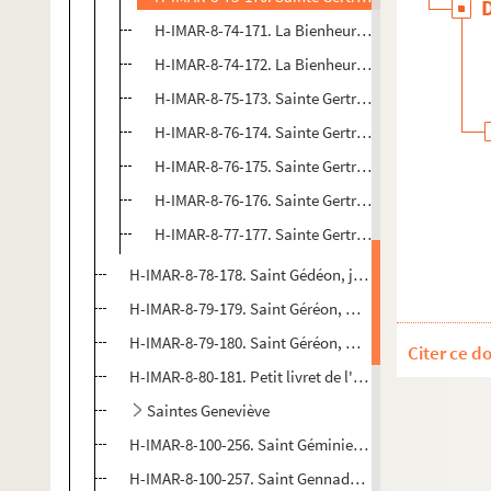
H-IMAR-8-74-171. La Bienheureuse Gertrude d'Alt
H-IMAR-8-74-172. La Bienheureuse Gertrude d'Alt
H-IMAR-8-75-173. Sainte Gertrude de Nivelles, vie
H-IMAR-8-76-174. Sainte Gertrude
H-IMAR-8-76-175. Sainte Gertrude
H-IMAR-8-76-176. Sainte Gertrude
H-IMAR-8-77-177. Sainte Gertrude, vierge et religi
H-IMAR-8-78-178. Saint Gédéon, juge dans la tribu d
H-IMAR-8-79-179. Saint Géréon, martyr
H-IMAR-8-79-180. Saint Géréon, martyr
Citer ce d
H-IMAR-8-80-181. Petit livret de l'histoire de sainte G
Saintes Geneviève
H-IMAR-8-100-256. Saint Géminien, évêque de Modèn
H-IMAR-8-100-257. Saint Gennade, évêque (?)