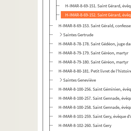
H-IMAR-8-69-151. Saint Gérard, évêq
H-IMAR-8-69-152. Saint Gérard, évêq
H-IMAR-8-69-153. Saint Gérald, confesse
Saintes Gertrude
H-IMAR-8-78-178. Saint Gédéon, juge da
H-IMAR-8-79-179. Saint Géréon, martyr
H-IMAR-8-79-180. Saint Géréon, martyr
H-IMAR-8-80-181. Petit livret de l'histoi
Saintes Geneviève
H-IMAR-8-100-256. Saint Géminien, évê
H-IMAR-8-100-257. Saint Gennade, évêqu
H-IMAR-8-100-258. Saint Gennade, évêq
H-IMAR-8-101-259. Saint Gery, évêque d'
H-IMAR-8-102-260. Saint Gery