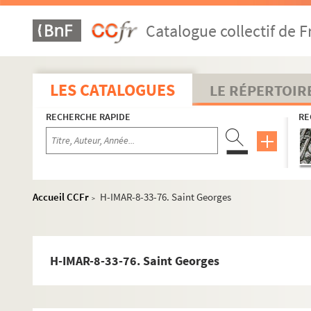
H-IMAR-8-30-48. Saint Georges
Catalogue collectif de F
H-IMAR-8-30-49. Saint Georges
H-IMAR-8-30-50. Saint Georges
H-IMAR-8-30-51. Saint Georges
LES CATALOGUES
LE RÉPERTOIR
H-IMAR-8-30-52. Saint Georges
RECHERCHE RAPIDE
RE
H-IMAR-8-30-53. Saint Georges
H-IMAR-8-31-54. Saint Georges
H-IMAR-8-31-55. Saint Georges
H-IMAR-8-31-56. Saint Georges
Accueil CCFr
H-IMAR-8-33-76. Saint Georges
>
H-IMAR-8-31-57. Saint Georges
H-IMAR-8-31-58. Saint Georges
H-IMAR-8-31-59. Saint Georges
H-IMAR-8-33-76. Saint Georges
H-IMAR-8-31-60. Saint Georges
H-IMAR-8-31-61. Saint Georges