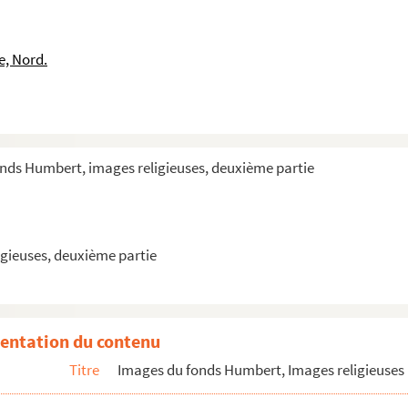
e, Nord.
onds Humbert, images religieuses, deuxième partie
gieuses, deuxième partie
entation du contenu
Titre
Images du fonds Humbert, Images religieuses 