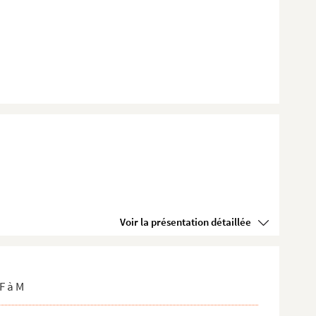
Voir la présentation détaillée
F à M