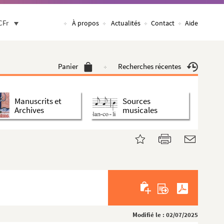
CFr
À propos
Actualités
Contact
Aide
Panier
Recherches récentes
Manuscrits et
Sources
Archives
musicales
Modifié le : 02/07/2025