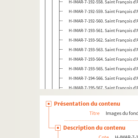
H-IMAR-7-192-558. Saint François d'
H-IMAR-7-192-559. Saint François d'
H-IMAR-7-192-560. Saint François d'
H-IMAR-7-193-561. Saint François d'
H-IMAR-7-193-562. Saint François d'
H-IMAR-7-193-563. Saint François d'
H-IMAR-7-193-564. Saint François d'
H-IMAR-7-193-565. Saint François d'
H-IMAR-7-194-566. Saint François d'
H-IMAR-7-195-567. Saint François d'
H-IMAR-7-196-568. Saint François d'
Présentation du contenu
H-IMAR-7-197-569. Saint François d'
Titre
Images du fond
H-IMAR-7-197-570. Saint François d'
H-IMAR-7-197-571. Saint François d'
Description du contenu
H-IMAR-7-197-572. Saint François d'
Cote
H-IMAR-7-1