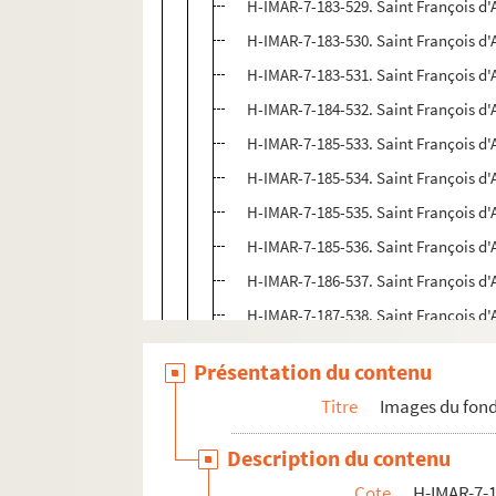
H-IMAR-7-183-529. Saint François d'
H-IMAR-7-183-530. Saint François d'
H-IMAR-7-183-531. Saint François d'
H-IMAR-7-184-532. Saint François d'
H-IMAR-7-185-533. Saint François d'
H-IMAR-7-185-534. Saint François d'
H-IMAR-7-185-535. Saint François d'
H-IMAR-7-185-536. Saint François d'
H-IMAR-7-186-537. Saint François d'
H-IMAR-7-187-538. Saint François d'
H-IMAR-7-187-539. Saint François d'
Présentation du contenu
H-IMAR-7-187-540. Saint François d'
Titre
Images du fond
H-IMAR-7-187-541. Saint François d'
H-IMAR-7-187-542. Saint François d'
Description du contenu
H-IMAR-7-187-543. Saint François d'
Cote
H-IMAR-7-1