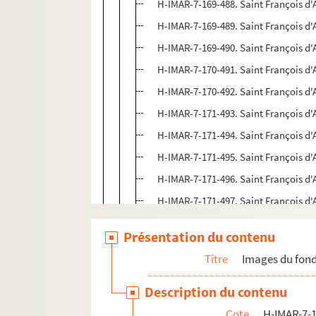
H-IMAR-7-169-488. Saint François d'
H-IMAR-7-169-489. Saint François d'
H-IMAR-7-169-490. Saint François d'
H-IMAR-7-170-491. Saint François d'
H-IMAR-7-170-492. Saint François d'
H-IMAR-7-171-493. Saint François d'
H-IMAR-7-171-494. Saint François d'
H-IMAR-7-171-495. Saint François d'
H-IMAR-7-171-496. Saint François d'
H-IMAR-7-171-497. Saint François d'
H-IMAR-7-171-498. Saint François d'
Présentation du contenu
H-IMAR-7-171-499. Saint François d'
Titre
Images du fond
H-IMAR-7-172-500. Saint François d'
H-IMAR-7-172-501. Saint François d'
Description du contenu
H-IMAR-7-172-502. Saint François d'
Cote
H-IMAR-7-1