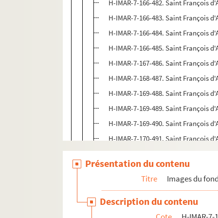
H-IMAR-7-166-482. Saint François d'
H-IMAR-7-166-483. Saint François d'
H-IMAR-7-166-484. Saint François d'
H-IMAR-7-166-485. Saint François d'
H-IMAR-7-167-486. Saint François d'
H-IMAR-7-168-487. Saint François d'
H-IMAR-7-169-488. Saint François d'
H-IMAR-7-169-489. Saint François d'
H-IMAR-7-169-490. Saint François d'
H-IMAR-7-170-491. Saint François d'
H-IMAR-7-170-492. Saint François d'
Présentation du contenu
H-IMAR-7-171-493. Saint François d'
Titre
Images du fond
H-IMAR-7-171-494. Saint François d'
H-IMAR-7-171-495. Saint François d'
Description du contenu
H-IMAR-7-171-496. Saint François d'
Cote
H-IMAR-7-1