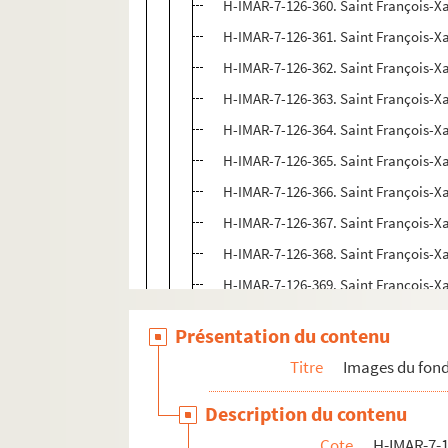
H-IMAR-7-126-360. Saint François-Xa
H-IMAR-7-126-361. Saint François-Xa
H-IMAR-7-126-362. Saint François-Xa
H-IMAR-7-126-363. Saint François-Xa
H-IMAR-7-126-364. Saint François-Xa
H-IMAR-7-126-365. Saint François-Xa
H-IMAR-7-126-366. Saint François-Xa
H-IMAR-7-126-367. Saint François-Xa
H-IMAR-7-126-368. Saint François-Xa
H-IMAR-7-126-369. Saint François-Xa
H-IMAR-7-126-370. Saint François-Xa
Présentation du contenu
H-IMAR-7-127-371. Saint François-Xa
Titre
Images du fond
H-IMAR-7-127-372. Saint François-Xa
H-IMAR-7-127-373. Saint François-Xa
Description du contenu
Cote
H-IMAR-7-1
Saint Jean-François Regis