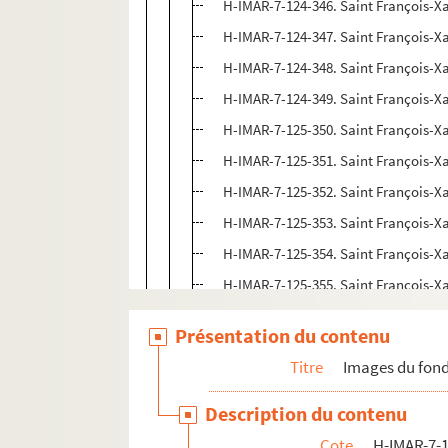
H-IMAR-7-124-346. Saint François-Xa
H-IMAR-7-124-347. Saint François-Xa
H-IMAR-7-124-348. Saint François-Xa
H-IMAR-7-124-349. Saint François-Xa
H-IMAR-7-125-350. Saint François-Xa
H-IMAR-7-125-351. Saint François-Xa
H-IMAR-7-125-352. Saint François-Xa
H-IMAR-7-125-353. Saint François-Xa
H-IMAR-7-125-354. Saint François-Xa
H-IMAR-7-125-355. Saint François-Xa
H-IMAR-7-125-356. Saint François-Xa
Présentation du contenu
H-IMAR-7-125-357. Saint François-Xa
Titre
Images du fond
H-IMAR-7-125-358. Saint François-Xa
H-IMAR-7-125-359. Saint François-Xa
Description du contenu
H-IMAR-7-126-360. Saint François-Xa
Cote
H-IMAR-7-1