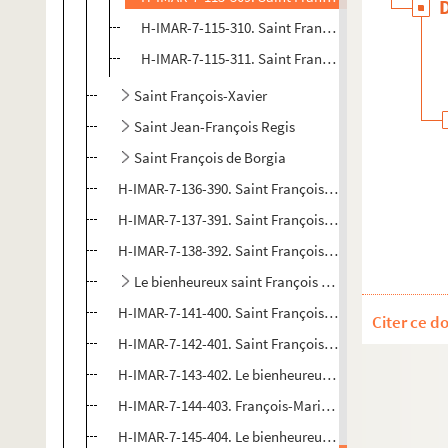
H-IMAR-7-115-310. Saint François de Paul
H-IMAR-7-115-311. Saint François de Paul
Saint François-Xavier
Saint Jean-François Regis
Saint François de Borgia
H-IMAR-7-136-390. Saint François Caracciolo
H-IMAR-7-137-391. Saint François Caracciolo
H-IMAR-7-138-392. Saint François de Girolamo
Le bienheureux saint François Hieronymus
H-IMAR-7-141-400. Saint François Solano, franciscain
Citer ce d
H-IMAR-7-142-401. Saint François Solano
H-IMAR-7-143-402. Le bienheureux François de Posse
H-IMAR-7-144-403. François-Marie Castelli
H-IMAR-7-145-404. Le bienheureux François Marie-Pa