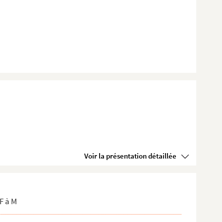
Voir la présentation détaillée
F à M