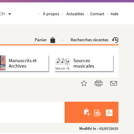
CFr
À propos
Actualités
Contact
Aide
Panier
Recherches récentes
Manuscrits et
Sources
Archives
musicales
Modifié le : 02/07/2025