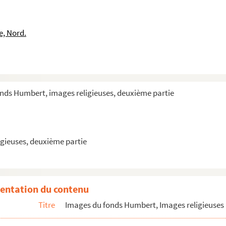
e, Nord.
onds Humbert, images religieuses, deuxième partie
gieuses, deuxième partie
entation du contenu
Titre
Images du fonds Humbert, Images religieuses 