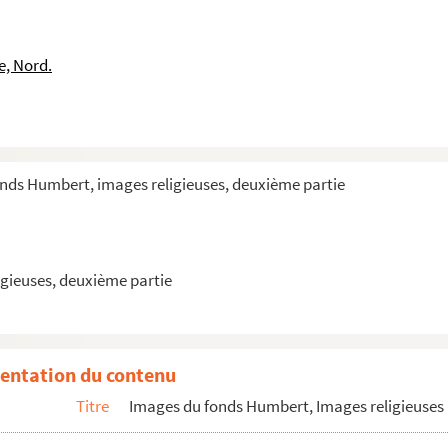
e, Nord.
onds Humbert, images religieuses, deuxième partie
gieuses, deuxième partie
entation du contenu
Titre
Images du fonds Humbert, Images religieuses 