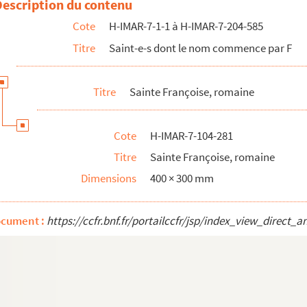
Description du contenu
Cote
H-IMAR-7-1-1 à H-IMAR-7-204-585
Titre
Saint-e-s dont le nom commence par F
Titre
Sainte Françoise, romaine
Cote
H-IMAR-7-104-281
Titre
Sainte Françoise, romaine
Dimensions
400 × 300 mm
ocument :
https://ccfr.bnf.fr/portailccfr/jsp/index_view_dire