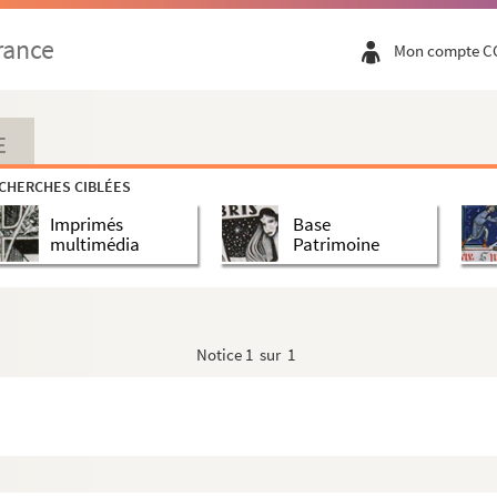
rance
Mon compte C
e (Abyssinie)
E
CHERCHES CIBLÉES
Imprimés
Base
multimédia
Patrimoine
Notice
1 sur 1