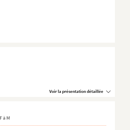
Voir la présentation détaillée
F à M