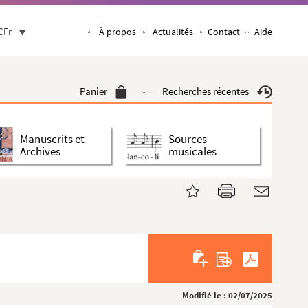
CFr
À propos
Actualités
Contact
Aide
Panier
Recherches récentes
Manuscrits et
Sources
Archives
musicales
Modifié le : 02/07/2025