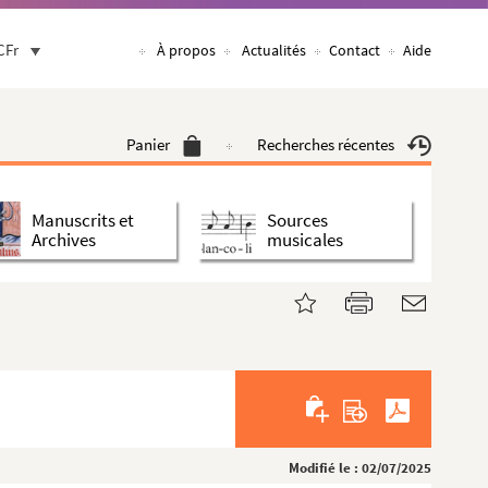
CFr
À propos
Actualités
Contact
Aide
Panier
Recherches récentes
Manuscrits et
Sources
Archives
musicales
Modifié le : 02/07/2025