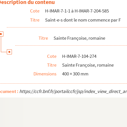
Description du contenu
Cote
H-IMAR-7-1-1 à H-IMAR-7-204-585
Titre
Saint-e-s dont le nom commence par F
Titre
Sainte Françoise, romaine
Cote
H-IMAR-7-104-274
Titre
Sainte Françoise, romaine
Dimensions
400 × 300 mm
ocument :
https://ccfr.bnf.fr/portailccfr/jsp/index_view_dire