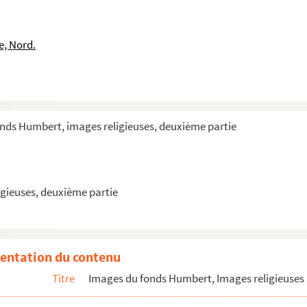
e, Nord.
onds Humbert, images religieuses, deuxième partie
gieuses, deuxième partie
entation du contenu
Titre
Images du fonds Humbert, Images religieuses 