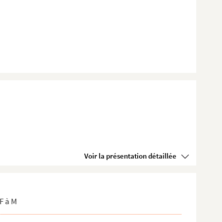
Voir la présentation détaillée
F à M