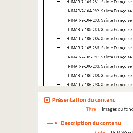
H-IMAR-7-104-281. Sainte Françoise
H-IMAR-7-104-282. Sainte Françoise
H-IMAR-7-104-283. Sainte Françoise
H-IMAR-7-105-284. Sainte Françoise
H-IMAR-7-105-285. Sainte Françoise
H-IMAR-7-105-286. Sainte Françoise
H-IMAR-7-105-287. Sainte Françoise
H-IMAR-7-106-288. Sainte Françoise
H-IMAR-7-106-289. Sainte Françoise
H-IMAR-7-106-290. Sainte Françoise
H-IMAR-7-106-291. Sainte Françoise
Présentation du contenu
H-IMAR-7-107-292. Sainte Françoise
Titre
Images du fond
H-IMAR-7-108-293. Sainte Françoise
Description du contenu
Saint François de Paul
Cote
H-IMAR-7-1
Saint François-Xavier