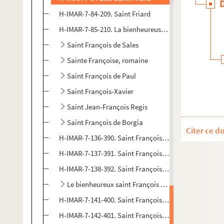
H-IMAR-7-84-209. Saint Friard
H-IMAR-7-85-210. La bienheureuse Francesca
Saint François de Sales
Sainte Françoise, romaine
Saint François de Paul
Saint François-Xavier
Saint Jean-François Regis
Saint François de Borgia
Citer ce d
H-IMAR-7-136-390. Saint François Caracciolo
H-IMAR-7-137-391. Saint François Caracciolo
H-IMAR-7-138-392. Saint François de Girolamo
Le bienheureux saint François Hieronymus
H-IMAR-7-141-400. Saint François Solano, franciscain
H-IMAR-7-142-401. Saint François Solano