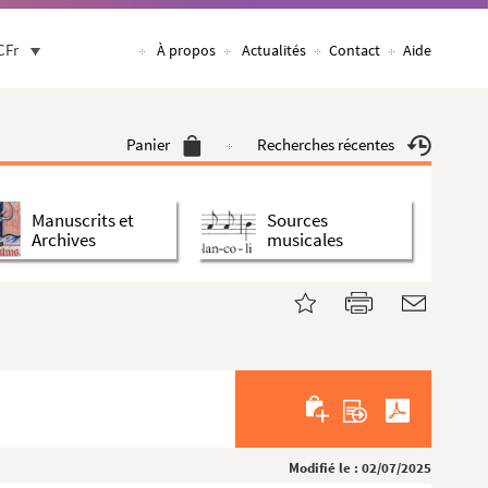
CFr
À propos
Actualités
Contact
Aide
Panier
Recherches récentes
Manuscrits et
Sources
Archives
musicales
Modifié le : 02/07/2025