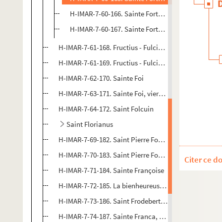
H-IMAR-7-60-166. Sainte Fortunata, vierge
H-IMAR-7-60-167. Sainte Fortunata, vierge
H-IMAR-7-61-168. Fructius - Fulciabus
H-IMAR-7-61-169. Fructius - Fulciabus
H-IMAR-7-62-170. Sainte Foi
H-IMAR-7-63-171. Sainte Foi, vierge et martyre
H-IMAR-7-64-172. Saint Folcuin
Saint Florianus
H-IMAR-7-69-182. Saint Pierre Fourier
H-IMAR-7-70-183. Saint Pierre Fourier
Citer ce d
H-IMAR-7-71-184. Sainte Françoise
H-IMAR-7-72-185. La bienheureuse Françoise d'Ambrois
H-IMAR-7-73-186. Saint Frodebert, abbé de Montier-la
H-IMAR-7-74-187. Sainte Franca, abesse de l'ordre de