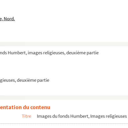
e, Nord.
onds Humbert, images religieuses, deuxième partie
gieuses, deuxième partie
entation du contenu
Titre
Images du fonds Humbert, Images religieuses 