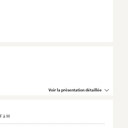
Voir la présentation détaillée
F à M