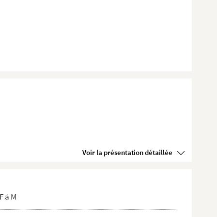
Voir la présentation détaillée
F à M