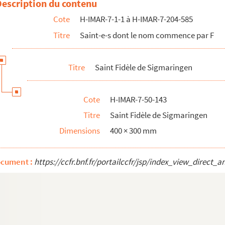
Description du contenu
Cote
H-IMAR-7-1-1 à H-IMAR-7-204-585
Titre
Saint-e-s dont le nom commence par F
Titre
Saint Fidèle de Sigmaringen
Cote
H-IMAR-7-50-143
Titre
Saint Fidèle de Sigmaringen
Dimensions
400 × 300 mm
ocument :
https://ccfr.bnf.fr/portailccfr/jsp/index_view_dire