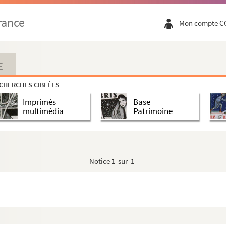
 commence par F
rance
Mon compte C
E
CHERCHES CIBLÉES
Imprimés
Base
multimédia
Patrimoine
Notice
1 sur 1