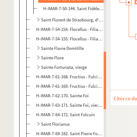
H-IMAR-7-50-144. Saint Fidèle de Sigmaringen
Saint Florent de Strasbourg, d'Anjou
H-IMAR-7-54-154. Flocellus - Filiaster
H-IMAR-7-54-155. Flocellus - Filiaster
Sainte Flavie Domitille
Sainte Flore
Sainte Fortunata, vierge
H-IMAR-7-61-168. Fructius - Fulciabus
H-IMAR-7-61-169. Fructius - Fulciabus
H-IMAR-7-62-170. Sainte Foi
Citer ce d
H-IMAR-7-63-171. Sainte Foi, vierge et martyre
H-IMAR-7-64-172. Saint Folcuin
Saint Florianus
H-IMAR-7-69-182. Saint Pierre Fourier