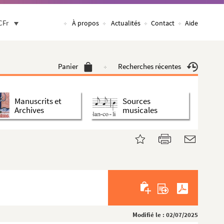
CFr
À propos
Actualités
Contact
Aide
Panier
Recherches récentes
Manuscrits et
Sources
Archives
musicales
Modifié le : 02/07/2025